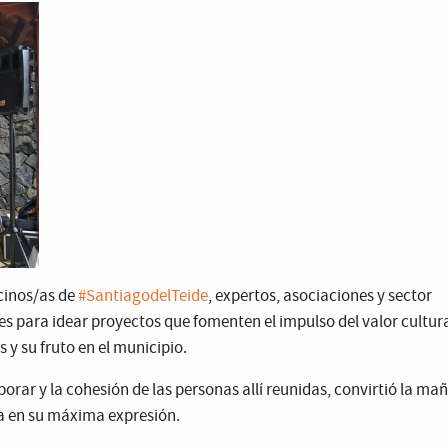
cinos/as de
#SantiagodelTeide
, expertos, asociaciones y sector
es para idear proyectos que fomenten el impulso del valor cultura
 y su fruto en el municipio.
borar y la cohesión de las personas allí reunidas, convirtió la ma
a en su máxima expresión.