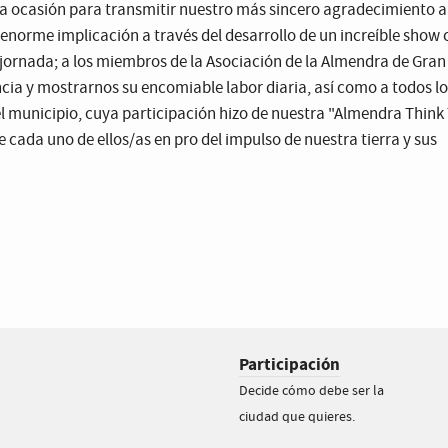
 ocasión para transmitir nuestro más sincero agradecimiento al
u enorme implicación a través del desarrollo de un increíble show
 jornada; a los miembros de la Asociación de la Almendra de Gran
encia y mostrarnos su encomiable labor diaria, así como a todos l
l municipio, cuya participación hizo de nuestra "Almendra Think 
e cada uno de ellos/as en pro del impulso de nuestra tierra y sus
Participación
Decide cómo debe ser la
ciudad que quieres.