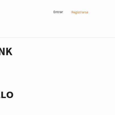
Entrar
Registrarse
INK
𝗟𝗢